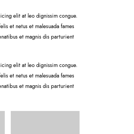
cing elit at leo dignissim congue.
elis et netus et malesuada fames
atibus et magnis dis parturient
cing elit at leo dignissim congue.
elis et netus et malesuada fames
atibus et magnis dis parturient