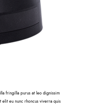
a fringilla purus at leo dignissim
 elit eu nunc rhoncus viverra quis