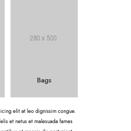
Bags
cing elit at leo dignissim congue.
elis et netus et malesuada fames