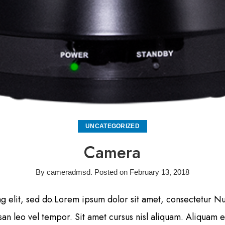
UNCATEGORIZED
Camera
By
cameradmsd
.
Posted on
February 13, 2018
 elit, sed do.Lorem ipsum dolor sit amet, consectetur Null
 leo vel tempor. Sit amet cursus nisl aliquam. Aliquam et