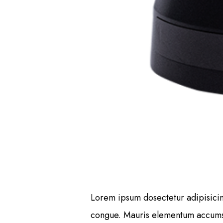
Lorem ipsum dosectetur adipisicing
congue. Mauris elementum accumsan