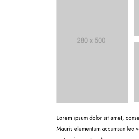
Lorem ipsum dolor sit amet, consec
Mauris elementum accumsan leo vel 