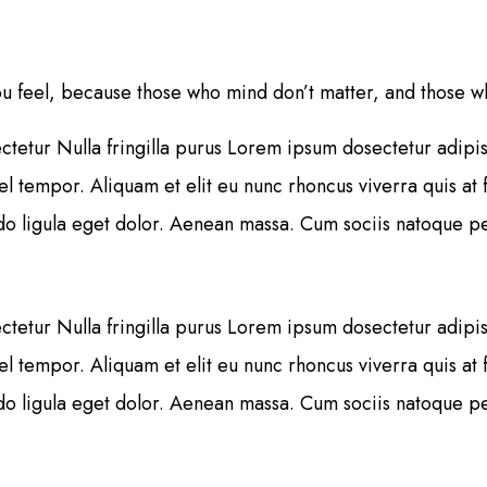
u feel, because those who mind don’t matter, and those w
tetur Nulla fringilla purus Lorem ipsum dosectetur adipisi
tempor. Aliquam et elit eu nunc rhoncus viverra quis at f
 ligula eget dolor. Aenean massa. Cum sociis natoque pen
tetur Nulla fringilla purus Lorem ipsum dosectetur adipisi
tempor. Aliquam et elit eu nunc rhoncus viverra quis at f
 ligula eget dolor. Aenean massa. Cum sociis natoque pen