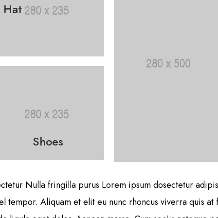
Hat
Shoes
tetur Nulla fringilla purus Lorem ipsum dosectetur adipisi
tempor. Aliquam et elit eu nunc rhoncus viverra quis at f