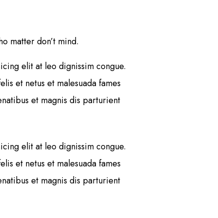
ho matter don’t mind.
cing elit at leo dignissim congue.
elis et netus et malesuada fames
atibus et magnis dis parturient
cing elit at leo dignissim congue.
elis et netus et malesuada fames
atibus et magnis dis parturient