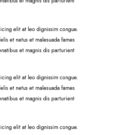
atibus et magnis dis parturient
cing elit at leo dignissim congue.
elis et netus et malesuada fames
atibus et magnis dis parturient
cing elit at leo dignissim congue.
elis et netus et malesuada fames
atibus et magnis dis parturient
cing elit at leo dignissim congue.