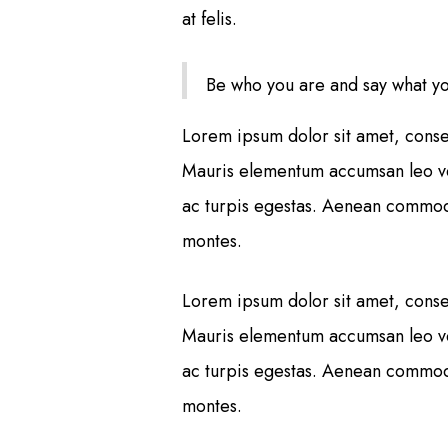
at felis.
Be who you are and say what yo
Lorem ipsum dolor sit amet, consec
Mauris elementum accumsan leo vel 
ac turpis egestas. Aenean commodo
montes.
Lorem ipsum dolor sit amet, consec
Mauris elementum accumsan leo vel 
ac turpis egestas. Aenean commodo
montes.